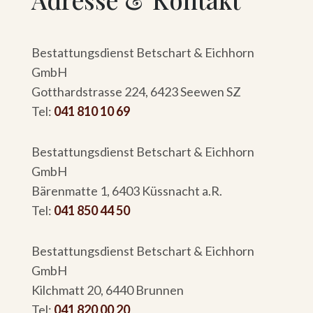
Bestattungsdienst Betschart & Eichhorn
GmbH
Gotthardstrasse 224, 6423 Seewen SZ
Tel:
041 810 10 69
Bestattungsdienst Betschart & Eichhorn
GmbH
Bärenmatte 1, 6403 Küssnacht a.R.
Tel:
041 850 44 50
Bestattungsdienst Betschart & Eichhorn
GmbH
Kilchmatt 20, 6440 Brunnen
Tel:
041 820 00 20