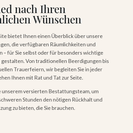
ed nach Ihren
nlichen Wünschen
te bietet Ihnen einen Überblick über unsere
ngen, die verfügbaren Räumlichkeiten und
 – für Sie selbst oder für besonders wichtige
gestalten. Von traditionellen Beerdigungen bis
uellen Trauerfeiern, wir begleiten Sie in jeder
hen Ihnen mit Rat und Tat zur Seite.
e unserem versierten Bestattungsteam, um
 schweren Stunden den nötigen Rückhalt und
zung zu bieten, die Sie brauchen.