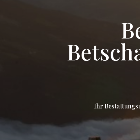
B
Betsch
Ihr Bestattung