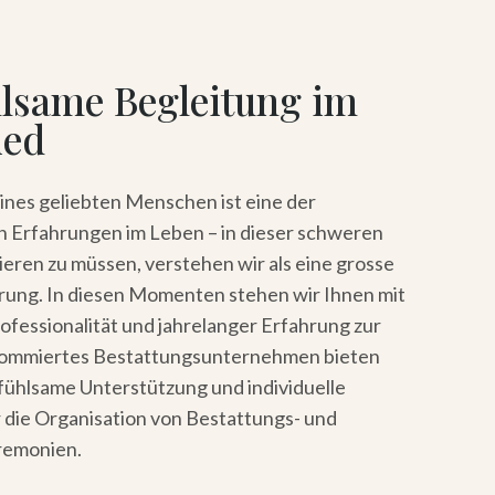
lsame Begleitung im
ied
ines geliebten Menschen ist eine der
n Erfahrungen im Leben – in dieser schweren
ieren zu müssen, verstehen wir als eine grosse
ung. In diesen Momenten stehen wir Ihnen mit
ofessionalität und jahrelanger Erfahrung zur
enommiertes Bestattungsunternehmen bieten
nfühlsame Unterstützung und individuelle
 die Organisation von Bestattungs- und
remonien.