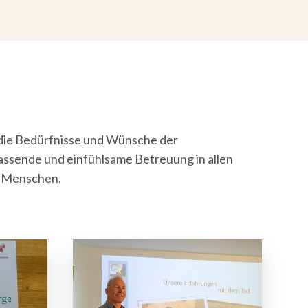
 die Bedürfnisse und Wünsche der
assende und einfühlsame Betreuung in allen
n Menschen.