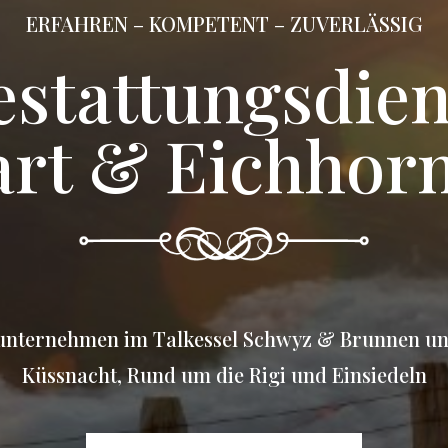
ERFAHREN – KOMPETENT – ZUVERLÄSSIG
estattungsdien
art & Eichho
sunternehmen im Talkessel Schwyz & Brunnen un
Küssnacht, Rund um die Rigi und Einsiedeln